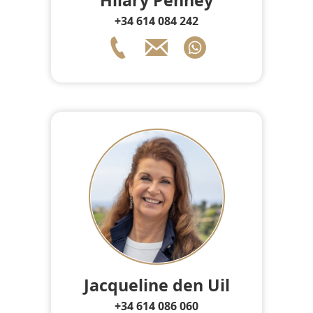
Hilary Penney
+34 614 084 242
Jacqueline den Uil
+34 614 086 060