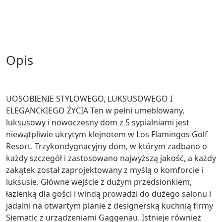
opis
UOSOBIENIE STYLOWEGO, LUKSUSOWEGO I
ELEGANCKIEGO ŻYCIA Ten w pełni umeblowany,
luksusowy i nowoczesny dom z 5 sypialniami jest
niewątpliwie ukrytym klejnotem w Los Flamingos Golf
Resort. Trzykondygnacyjny dom, w którym zadbano o
każdy szczegół i zastosowano najwyższą jakość, a każdy
zakątek został zaprojektowany z myślą o komforcie i
luksusie. Główne wejście z dużym przedsionkiem,
łazienką dla gości i windą prowadzi do dużego salonu i
jadalni na otwartym planie z designerską kuchnią firmy
Siematic z urządzeniami Gaggenau. Istnieje również