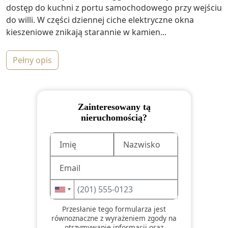
dostęp do kuchni z portu samochodowego przy wejściu
do willi. W części dziennej ciche elektryczne okna
kieszeniowe znikają starannie w kamien...
pełny opis
Zainteresowany tą
nieruchomością?
Przesłanie tego formularza jest
równoznaczne z wyrażeniem zgody na
otrzymywanie informacji oraz