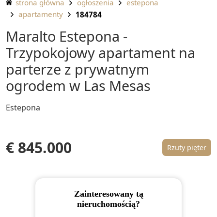
strona główna
ogłoszenia
estepona
apartamenty
184784
Maralto Estepona -
Trzypokojowy apartament na
parterze z prywatnym
ogrodem w Las Mesas
Estepona
€ 845.000
Rzuty pięter
Zainteresowany tą
nieruchomością?