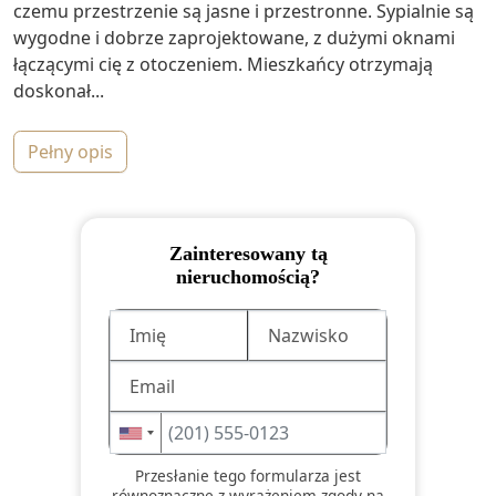
czemu przestrzenie są jasne i przestronne. Sypialnie są
wygodne i dobrze zaprojektowane, z dużymi oknami
łączącymi cię z otoczeniem. Mieszkańcy otrzymają
doskonał...
pełny opis
Zainteresowany tą
nieruchomością?
Przesłanie tego formularza jest
równoznaczne z wyrażeniem zgody na