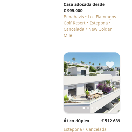
Casa adosada desde
€ 995.000
Benahavís
Los Flamingos
Golf Resort
Estepona
Cancelada
New Golden
Mile
♥
Ático dúplex
€ 512.639
Estepona
Cancelada