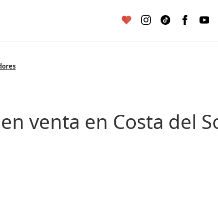
dores
 en venta en Costa del S