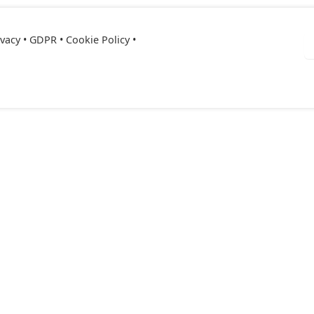
ivacy • GDPR
•
Cookie Policy
•