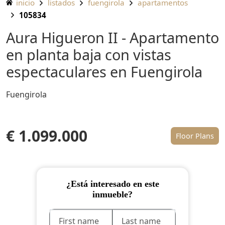
inicio
listados
fuengirola
apartamentos
105834
Aura Higueron II - Apartamento
en planta baja con vistas
espectaculares en Fuengirola
Fuengirola
€ 1.099.000
Floor Plans
¿Está interesado en este
inmueble?