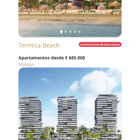
Termica Beach
promociones de obra nueva
Apartamentos desde
€ 685.000
Malaga
♥