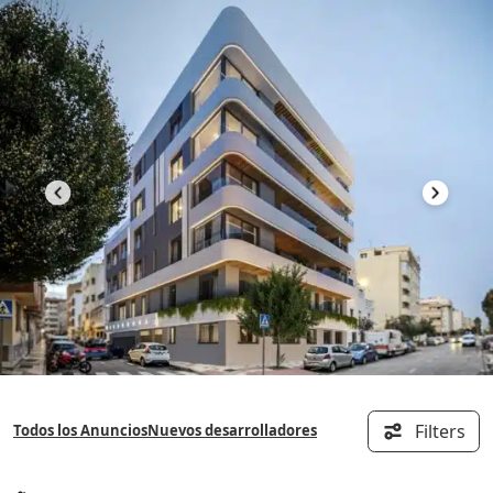
Saltar
al
contenido
Filters
Todos los Anuncios
Nuevos desarrolladores