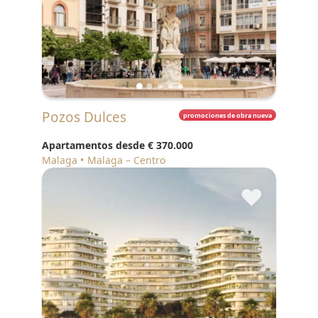
Pozos Dulces
promociones de obra nueva
Apartamentos desde
€ 370.000
Malaga
Malaga – Centro
♥