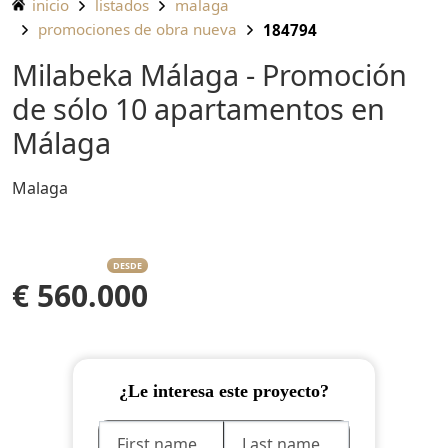
inicio
listados
malaga
promociones de obra nueva
184794
Milabeka Málaga - Promoción
de sólo 10 apartamentos en
Málaga
Malaga
DESDE
€ 560.000
¿Le interesa este proyecto?