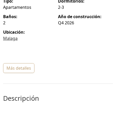
tipo:
dormitorios:
Apartamentos
2-3
baños:
año de construcción:
2
Q4 2026
ubicación:
Malaga
más detalles
descripción