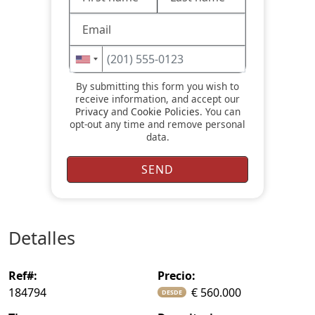
By submitting this form you wish to
receive information, and accept our
Privacy
and
Cookie Policies
. You can
opt-out any time and remove personal
data.
detalles
ref#:
precio:
184794
€ 560.000
DESDE