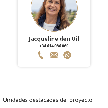
Jacqueline den Uil
+34 614 086 060
Unidades destacadas del proyecto