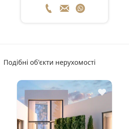
подібні об'єкти нерухомості
♥