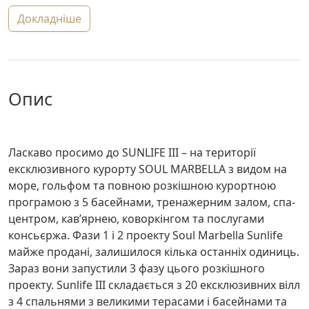
докладніше
опис
Ласкаво просимо до SUNLIFE III – на території
ексклюзивного курорту SOUL MARBELLA з видом на
море, гольфом та повною розкішною курортною
програмою з 5 басейнами, тренажерним залом, спа-
центром, кав’ярнею, коворкінгом та послугами
консьєржа. Фази 1 і 2 проекту Soul Marbella Sunlife
майже продані, залишилося кілька останніх одиниць.
Зараз вони запустили 3 фазу цього розкішного
проекту. Sunlife III складається з 20 ексклюзивних вілл
з 4 спальнями з великими терасами і басейнами та