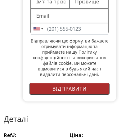
Відправляючи цю форму, ви бажаєте
отримувати інформацію та
приймаєте нашу Політику
конфіденційності
та використання
файлів
cookie
. Ви можете
відмовитися в будь-який час і
видалити персональні дані.
деталі
ref#:
ціна: