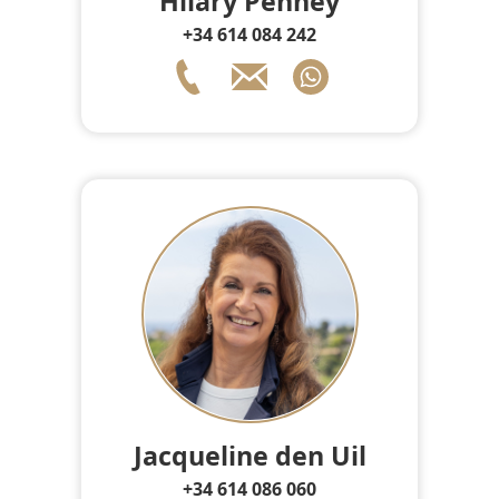
Hilary Penney
+34 614 084 242
Jacqueline den Uil
+34 614 086 060