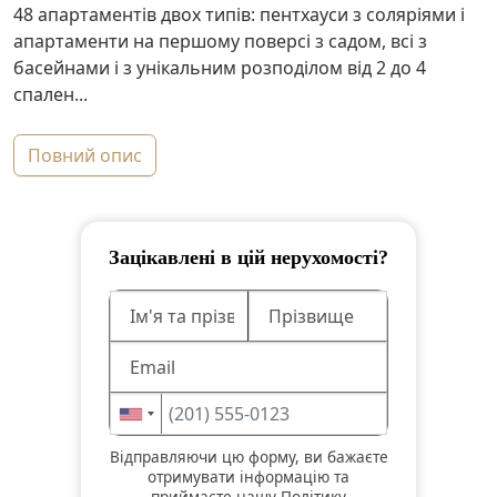
48 апартаментів двох типів: пентхауси з соляріями і
апартаменти на першому поверсі з садом, всі з
басейнами і з унікальним розподілом від 2 до 4
спален...
повний опис
Зацікавлені в цій нерухомості?
Відправляючи цю форму, ви бажаєте
отримувати інформацію та
приймаєте нашу Політику