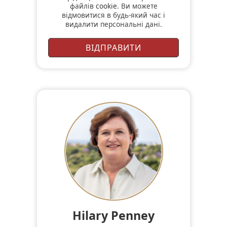
файлів
cookie
. Ви можете
відмовитися в будь-який час і
видалити персональні дані.
Hilary Penney