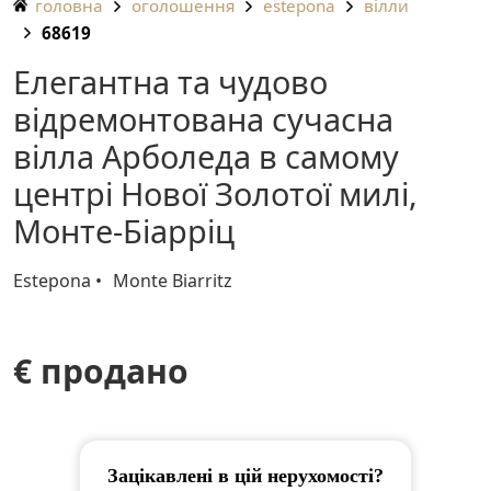
головна
оголошення
estepona
вілли
68619
Елегантна та чудово
відремонтована сучасна
вілла Арболеда в самому
центрі Нової Золотої милі,
Монте-Біарріц
Estepona
Monte Biarritz
€ продано
Зацікавлені в цій нерухомості?