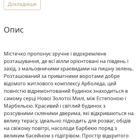
докладніше
опис
Містечко пропонує зручне і відокремлене
розташування, де всі вілли орієнтовані на південь і
захід, з мальовничими краєвидами на пишну зелень.
Розташований за приватними воротами добре
відомого житлового комплексу Арболеда, цей
повністю відремонтований будинок знаходиться в
самому серці Нової Золотої Милі, між Естепоною і
Марбельєю. Красивий і світлий будинок з
розсувними скляними дверима, які відкриваються на
велику терасу, ідеально підходить для розваг, обідів
на свіжому повітрі, насолоди барбекю поряд з
великим басейном з підігрівом. Простір відкритого