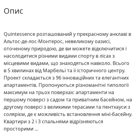
опис
Quintessence розташований у прекрасному анклаві в
Альтос-де-лос-Монтерос, невеликому оазисі,
оточеному природою, де ви можете відключитися і
насолодитися різними видами спорту в лісах з
місцевими видами, що знаходяться навколо. Всього
в 5 хвилинах від Марбельї та її історичного центру.
Проект складається з 96 інноваційних та елегантних
апартаментів. Пропонуються різноманітні типології
максимум на трьох поверхах: апартаменти на
першому поверсі з садом та приватним басейном, на
другому поверсі з великими терасами та пентхауси з
солярієм, де є можливість встановлення міні-басейну.
Квартири з 2 і 3 спальнями відрізняються
просторими ...