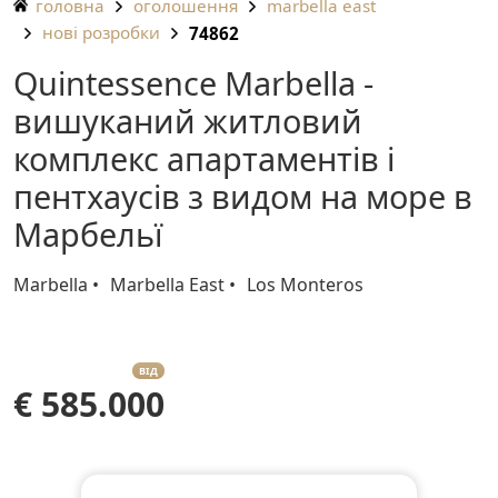
головна
оголошення
marbella east
нові розробки
74862
Quintessence Marbella -
вишуканий житловий
комплекс апартаментів і
пентхаусів з видом на море в
Марбельї
Marbella
Marbella East
Los Monteros
ВІД
€ 585.000