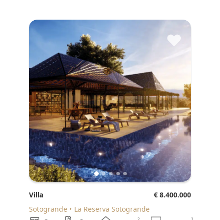
♥
Villa
€ 8.400.000
Sotogrande
La Reserva Sotogrande
2
2