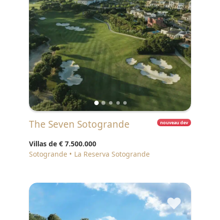
The Seven Sotogrande
nouveau dev
Villas de
€ 7.500.000
Sotogrande
La Reserva Sotogrande
♥