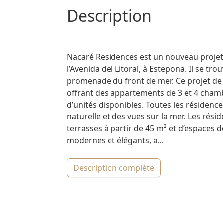
description
Nacaré Residences est un nouveau projet
l’Avenida del Litoral, à Estepona. Il se tr
promenade du front de mer. Ce projet de
offrant des appartements de 3 et 4 cham
d’unités disponibles. Toutes les résidenc
naturelle et des vues sur la mer. Les rés
terrasses à partir de 45 m² et d’espaces de
modernes et élégants, a...
description complète