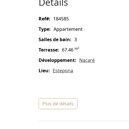
détails
ref#:
184585
type:
Appartement
salles de bain:
3
2
m
terrasse:
67.46
Développement:
Nacaré
lieu:
Estepona
plus de détails