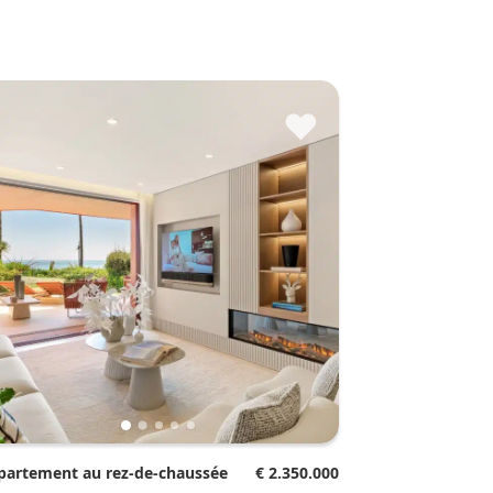
♥
ppartement au rez-de-chaussée
€ 2.350.000