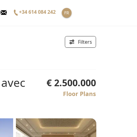
+34 614 084 242
FR
Filters
€ 2.500.000
Floor Plans