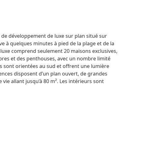
 de développement de luxe sur plan situé sur
ouve à quelques minutes à pied de la plage et de la
 luxe comprend seulement 20 maisons exclusives,
bres et des penthouses, avec un nombre limité
es sont orientées au sud et offrent une lumière
idences disposent d’un plan ouvert, de grandes
 vie allant jusqu’à 80 m². Les intérieurs sont