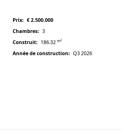
prix:
€ 2.500.000
chambres:
3
2
m
construit:
186.32
année de construction:
Q3 2026