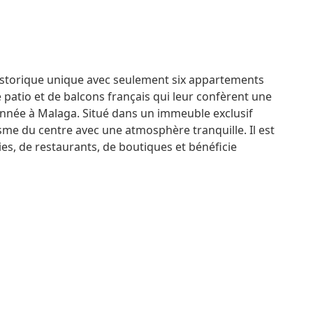
storique unique avec seulement six appartements
patio et de balcons français qui leur confèrent une
l’année à Malaga. Situé dans un immeuble exclusif
sme du centre avec une atmosphère tranquille. Il est
es, de restaurants, de boutiques et bénéficie