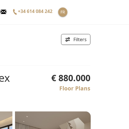
+34 614 084 242
FR
Filters
€ 880.000
Floor Plans