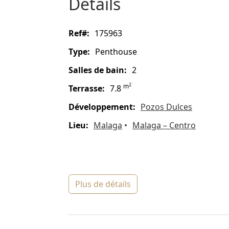
détails
ref#:
175963
type:
Penthouse
salles de bain:
2
2
m
terrasse:
7.8
Développement:
Pozos Dulces
lieu:
Malaga
Malaga – Centro
plus de détails