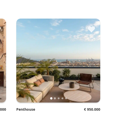
♥
♥
.000
Penthouse
€ 950.000