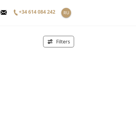
+34 614 084 242
RU
Filters