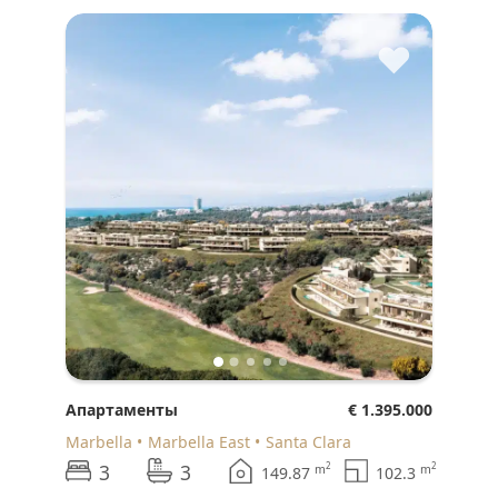
♥
Апартаменты
€ 1.395.000
Marbella
Marbella East
Santa Clara
3
3
2
2
m
m
149.87
102.3