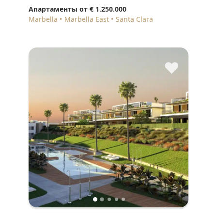
Апартаменты от
€ 1.250.000
Marbella
Marbella East
Santa Clara
♥