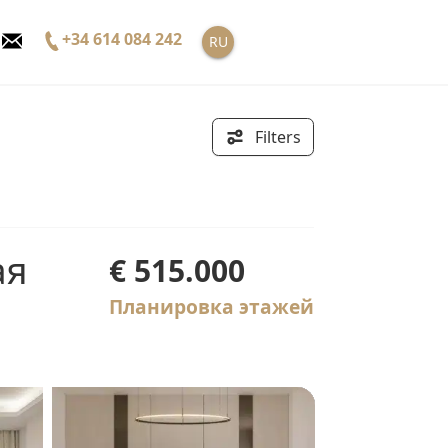
+34 614 084 242
RU
Filters
€ 515.000
Планировка этажей