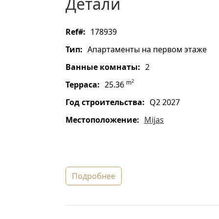
детали
ref#:
178939
тип:
Апартаменты на первом этаже
ванные комнаты:
2
2
m
терраса:
25.36
год строительства:
Q2 2027
местоположение:
Mijas
подробнее