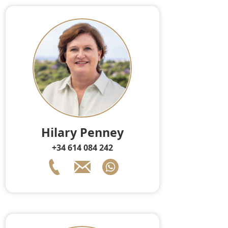
Hilary Penney
+34 614 084 242