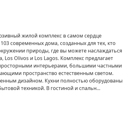
клюзивный жилой комплекс в самом сердце
103 современных дома, созданных для тех, кто
 окружении природы, где вы можете наслаждаться
 Los Olivos и Los Lagos. Комплекс предлагает
с просторными интерьерами, большими частными
вающими пространство естественным светом.
менным дизайном. Кухни полностью оборудованы
товой техникой. В гостиной и спальн...