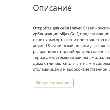
описание
Откройте для себя Helvet Green – экс
урбанизации Mijas Golf, предлагающий 
ценит комфорт, свет и пространство в
двумя 18-луночными полями для гольфа,
резиденции от одной до трех спален 
террасами, стеклянными окнами, зали
Дома отличаются элегантным и совре
столешницами и высококачественной бы
полное описание