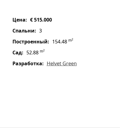
цена:
€ 515.000
спальни:
3
2
m
построенный:
154.48
2
m
сад:
52.88
Разработка:
Helvet Green