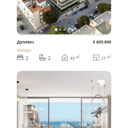
Дуплекс
€ 605.000
Malaga
2
2
2
2
m
m
93
27
♥