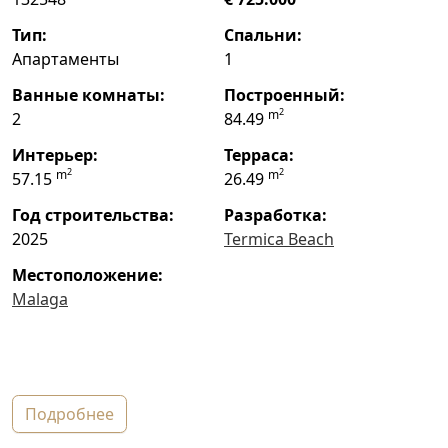
тип:
спальни:
Апартаменты
1
ванные комнаты:
построенный:
2
m
2
84.49
интерьер:
терраса:
2
2
m
m
57.15
26.49
год строительства:
Разработка:
2025
Termica Beach
местоположение:
Malaga
подробнее