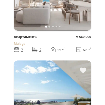
Апартаменты
€ 560.000
Malaga
2
2
2
2
m
m
99
62
♥