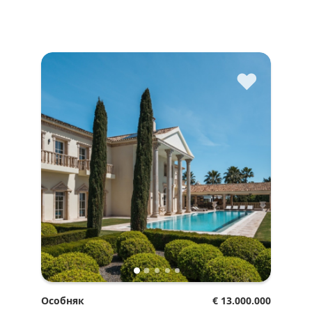
♥
Особняк
€ 13.000.000