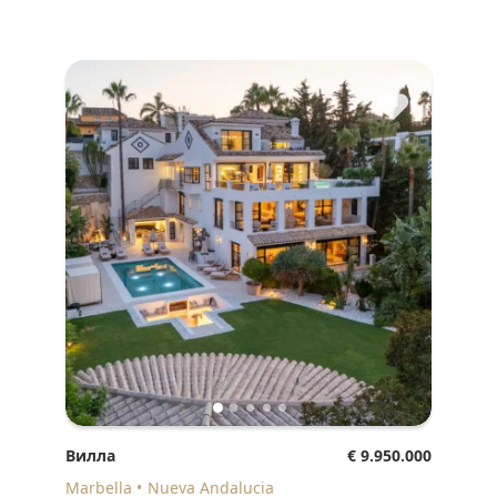
♥
Вилла
€ 9.950.000
Marbella
Nueva Andalucia