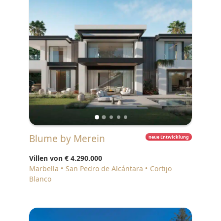
Blume by Merein
neue Entwicklung
Villen von
€ 4.290.000
Marbella
San Pedro de Alcántara
Cortijo
Blanco