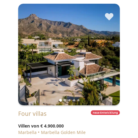
♥
Four villas
neue Entwicklung
Villen von
€ 4.900.000
Marbella
Marbella Golden Mile