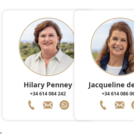
Hilary Penney
Jacqueline d
+34 614 084 242
+34 614 086 0
e