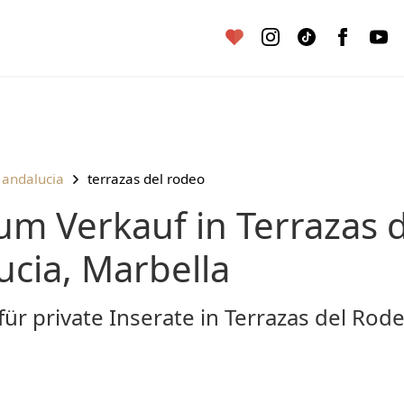
 andalucia
terrazas del rodeo
cia, Marbella
für private Inserate in Terrazas del Ro