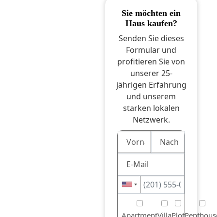
sie möchten ein
Haus kaufen?
Senden Sie dieses
Formular und
profitieren Sie von
unserer 25-
jährigen Erfahrung
und unserem
starken lokalen
Netzwerk.
Apartment
Villa
Plot
Penthous