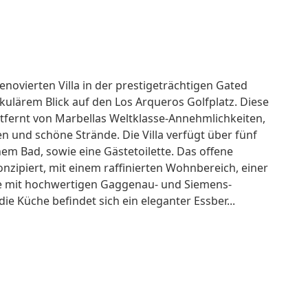
ovierten Villa in der prestigeträchtigen Gated
ulärem Blick auf den Los Arqueros Golfplatz. Diese
ntfernt von Marbellas Weltklasse-Annehmlichkeiten,
n und schöne Strände. Die Villa verfügt über fünf
em Bad, sowie eine Gästetoilette. Das offene
zipiert, mit einem raffinierten Wohnbereich, einer
e mit hochwertigen Gaggenau- und Siemens-
ie Küche befindet sich ein eleganter Essber...