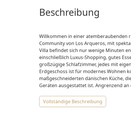
Beschreibung
Willkommen in einer atemberaubenden ren
Community von Los Arqueros, mit spektak
Villa befindet sich nur wenige Minuten e
einschließlich Luxus-Shopping, gutes Esse
großzügige Schlafzimmer, jedes mit eigen
Erdgeschoss ist für modernes Wohnen kon
maßgeschneiderten dänischen Küche, di
Geräten ausgestattet ist. Angrenzend an d
vollständige Beschreibung