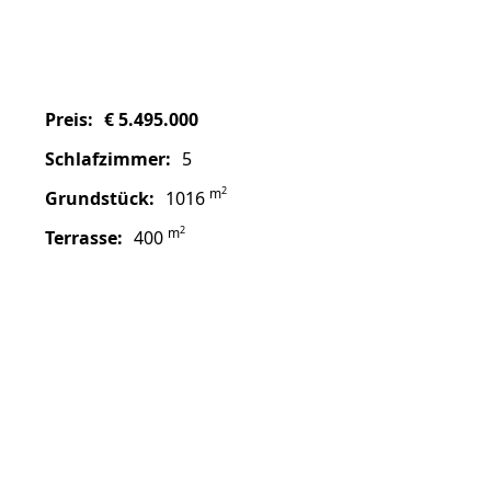
Preis:
€ 5.495.000
Schlafzimmer:
5
2
m
Grundstück:
1016
2
m
Terrasse:
400