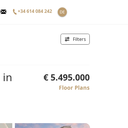
+34 614 084 242
DE
Filters
€ 5.495.000
Floor Plans