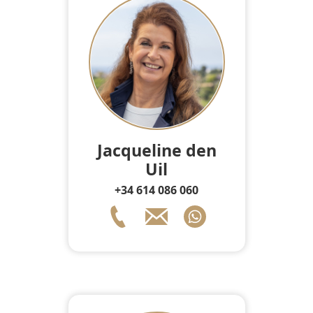
Jacqueline den
Uil
+34 614 086 060